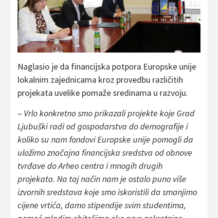
Naglasio je da financijska potpora Europske unije
lokalnim zajednicama kroz provedbu različitih
projekata uvelike pomaže sredinama u razvoju.
–
Vrlo konkretno smo prikazali projekte koje Grad
Ljubuški radi od gospodarstva do demografije i
koliko su nam fondovi Europske unije pomogli da
uložimo značajna financijska sredstva od obnove
tvrđave do Arheo centra i mnogih drugih
projekata. Na taj način nam je ostalo puno više
izvornih sredstava koje smo iskoristili da smanjimo
cijene vrtića, damo stipendije svim studentima,