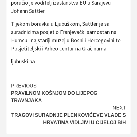
poručio je voditelj izaslanstva EU u Sarajevu
Johann Sattler
Tijekom boravka u Ljubuškom, Sattler je sa
suradnicima posjetio Franjevački samostan na
Humcu i najstariji muzej u Bosni i Hercegovini te
Posjetiteljski i Arheo centar na Gračinama.
ljubuski.ba
Post
PREVIOUS
PRAVILNOM KOŠNJOM DO LIJEPOG
navigation
TRAVNJAKA
NEXT
TRAGOVI SURADNJE PLENKOVIĆEVE VLADE S
HRVATIMA VIDLJIVI U CIJELOJ BIH