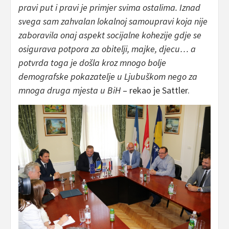
pravi put i pravi je primjer svima ostalima. Iznad
svega sam zahvalan lokalnoj samoupravi koja nije
zaboravila onaj aspekt socijalne kohezije gdje se
osigurava potpora za obitelji, majke, djecu… a
potvrda toga je došla kroz mnogo bolje
demografske pokazatelje u Ljubuškom nego za
mnoga druga mjesta u BiH
– rekao je Sattler.