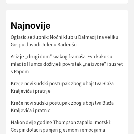
Najnovije
Oglasio se župnik: Noćni klub u Dalmaciji na Veliku
Gospu dovodi Jelenu Karleušu
Asiz je „drugi dom“ svakog framaša: Evo kako su
mladi s Humca doživjeli povratak „na izvore“ i susret
s Papom
Kreće novi sudski postupak zbog ubojstva Blaža
Kraljevića i pratnje
Kreće novi sudski postupak zbog ubojstva Blaža
Kraljevića i pratnje
Nakon dvije godine Thompson zapalio Imotski:
Gospin dolac ispunjen pjesmom i emocijama