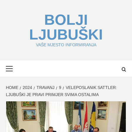
Skip
to
BOLJI
content
LJUBUŠKI
VAŠE MJESTO INFORMIRANJA
Primary
Menu
HOME
2024
TRAVANJ
9
VELEPOSLANIK SATTLER:
LJUBUŠKI JE PRAVI PRIMJER SVIMA OSTALIMA