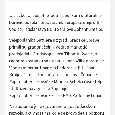
U službenoj posjeti Gradu Ljubuškom u utorak je
boravio posebni predstavnik Europske unije u BiH i
voditelj izaslanstva EU u Sarajevu Johann Sattler.
Veleposlanika Sattlera u zgradi Gradske uprave
primili su gradonačelnik Vedran Markotić i
predsjednik Gradskog vijeća Tihomir Kvesić, a
radnom sastanku sastanku su nazočili dopremijer
Vlade i ministar financija Federacije BiH Toni
Kraljević, ministar unutarnjih poslova Županije
Zapadnohercegovačke Mladen Bebek i ravnatelj
JU Razvojna agencija Županije
Zapadnohercegovačke – HERAG Radoslav Luburić.
Na sastanku je razgovarano o gospodarskom
razvoju, aktivnostima koje se provode uz potporu