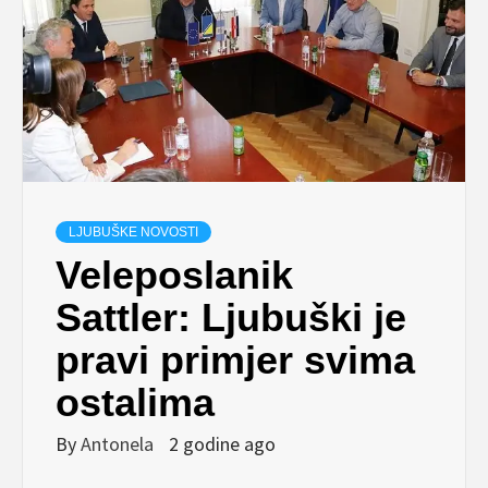
LJUBUŠKE NOVOSTI
Veleposlanik
Sattler: Ljubuški je
pravi primjer svima
ostalima
By
Antonela
2 godine ago