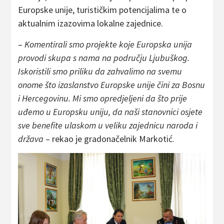
Europske unije, turističkim potencijalima te o
aktualnim izazovima lokalne zajednice.
–
Komentirali smo projekte koje Europska unija
provodi skupa s nama na području Ljubuškog.
Iskoristili smo priliku da zahvalimo na svemu
onome što izaslanstvo Europske unije čini za Bosnu
i Hercegovinu. Mi smo opredjeljeni da što prije
uđemo u Europsku uniju, da naši stanovnici osjete
sve benefite ulaskom u veliku zajednicu naroda i
država
– rekao je gradonačelnik Markotić.