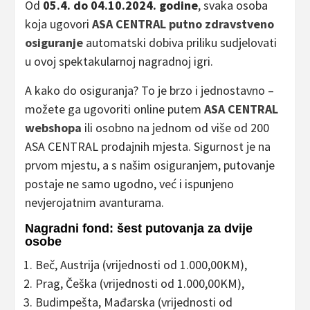
Od
05.4. do 04.10.2024. godine
, svaka osoba
koja ugovori
ASA CENTRAL putno zdravstveno
osiguranje
automatski dobiva priliku sudjelovati
u ovoj spektakularnoj nagradnoj igri.
A kako do osiguranja? To je brzo i jednostavno –
možete ga ugovoriti online putem
ASA CENTRAL
webshopa
ili osobno na jednom od više od 200
ASA CENTRAL prodajnih mjesta. Sigurnost je na
prvom mjestu, a s našim osiguranjem, putovanje
postaje ne samo ugodno, već i ispunjeno
nevjerojatnim avanturama.
Nagradni fond: šest putovanja za dvije
osobe
Beč, Austrija (vrijednosti od 1.000,00KM),
Prag, Češka (vrijednosti od 1.000,00KM),
Budimpešta, Mađarska (vrijednosti od