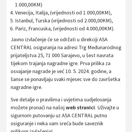
1.000,00KM)
Venecija, Italija, (vrijednosti od 1.000,00KM),
Istanbul, Turska (vrijednosti od 2.000,00KM),
Pariz, Francuska, (vrijednosti od 4.000,00KM).
Javno izvlačenje će se održati u direkciji ASA
CENTRAL osiguranja na adresi Trg Međunarodnog
prijateljstva 25, 71 000 Sarajevo, u šest navrata
tijekom trajanja nagradne igre. Prva prilika za
osvajanje nagrade je već 10. 5. 2024. godine, a
šanse se ponavljaju svaki mjesec sve do završetka
nagradne igre.
Sve detalje o pravilima i uvjetima sudjelovanja
možete pronaći na našoj
web stranici
. Uživajte u
sigurnom putovanju uz ASA CENTRAL putno
osiguranje i neka vam sreća bude saveznik
prilikom izvlačenja!