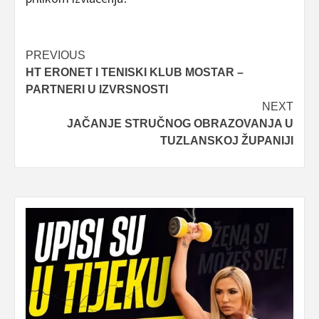
Post
PREVIOUS
HT ERONET I TENISKI KLUB MOSTAR –
navigation
PARTNERI U IZVRSNOSTI
NEXT
JAČANJE STRUČNOG OBRAZOVANJA U
TUZLANSKOJ ŽUPANIJI