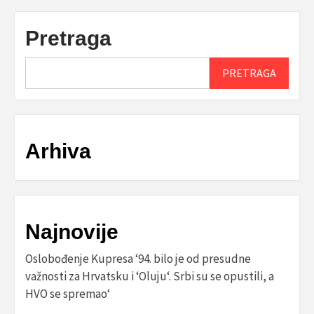
Pretraga
PRETRAGA
Arhiva
Najnovije
Oslobođenje Kupresa ‘94. bilo je od presudne
važnosti za Hrvatsku i ‘Oluju‘. Srbi su se opustili, a
HVO se spremao‘