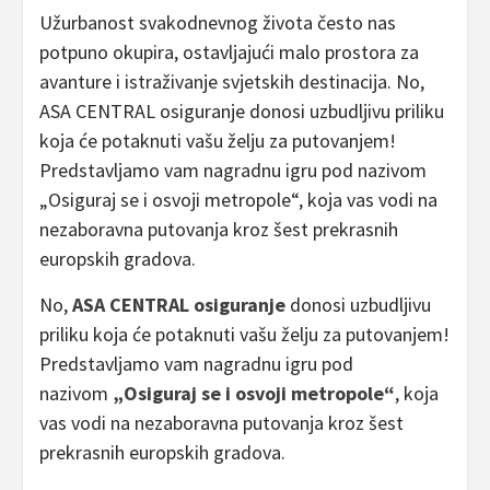
Užurbanost svakodnevnog života često nas
potpuno okupira, ostavljajući malo prostora za
avanture i istraživanje svjetskih destinacija. No,
ASA CENTRAL osiguranje donosi uzbudljivu priliku
koja će potaknuti vašu želju za putovanjem!
Predstavljamo vam nagradnu igru pod nazivom
„Osiguraj se i osvoji metropole“, koja vas vodi na
nezaboravna putovanja kroz šest prekrasnih
europskih gradova.
No,
ASA CENTRAL osiguranje
donosi uzbudljivu
priliku koja će potaknuti vašu želju za putovanjem!
Predstavljamo vam nagradnu igru pod
nazivom
„Osiguraj se i osvoji metropole“
, koja
vas vodi na nezaboravna putovanja kroz šest
prekrasnih europskih gradova.