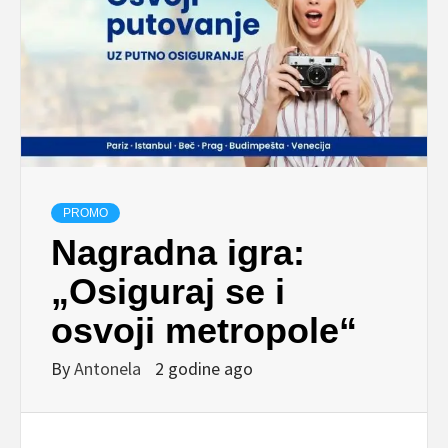
PROMO
Nagradna igra:
„Osiguraj se i
osvoji metropole“
By
Antonela
2 godine ago