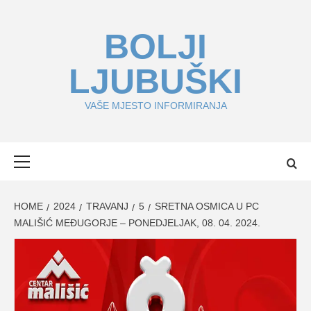
Skip
to
BOLJI
content
LJUBUŠKI
VAŠE MJESTO INFORMIRANJA
Primary
Menu
HOME
2024
TRAVANJ
5
SRETNA OSMICA U PC
MALIŠIĆ MEĐUGORJE – PONEDJELJAK, 08. 04. 2024.