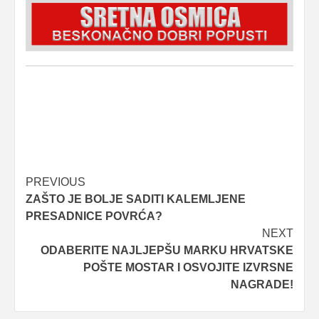
Post
PREVIOUS
ZAŠTO JE BOLJE SADITI KALEMLJENE
navigation
PRESADNICE POVRĆA?
NEXT
ODABERITE NAJLJEPŠU MARKU HRVATSKE
POŠTE MOSTAR I OSVOJITE IZVRSNE
NAGRADE!