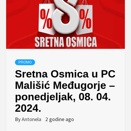
PROMO
Sretna Osmica u PC
Mališić Međugorje –
ponedjeljak, 08. 04.
2024.
By
Antonela
2 godine ago