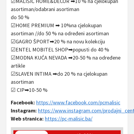
☑MALIŠIĆ HOME&DECOR ➡10 % na cjelokupan
asortiman/odabrani asortiman
do 50 %
☑HOME PREMIUM ➡ 10%na cjelokupan
asortiman //do 50 % na određeni asortiman
☑GAGRO ŠPORT➡20 % na novu kolekciju
☑ENTEL MOBITEL SHOP➡popusti do 40 %
☑MODNA KUĆA NEVADA ➡20-50 % na određene
artikle
☑SLAVEN INTIMA ➡do 20 % na cjelokupan
asortiman
☑ CIP➡10-50 %
Facebook:
https://www.facebook.com/pcmalisic
Instagram:
https://www.instagram.com/prodajni_cent
Web stranica:
https://pc-malisic.ba/