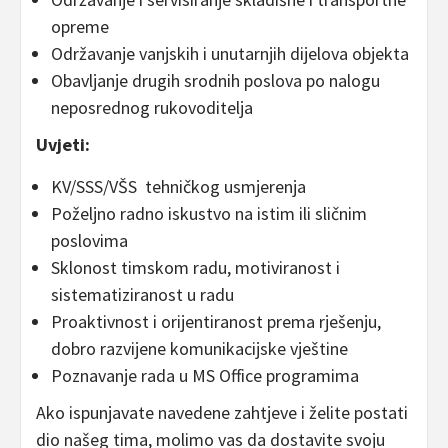
opreme
Održavanje vanjskih i unutarnjih dijelova objekta
Obavljanje drugih srodnih poslova po nalogu
neposrednog rukovoditelja
Uvjeti:
KV/SSS/VŠS tehničkog usmjerenja
Poželjno radno iskustvo na istim ili sličnim
poslovima
Sklonost timskom radu, motiviranost i
sistematiziranost u radu
Proaktivnost i orijentiranost prema rješenju,
dobro razvijene komunikacijske vještine
Poznavanje rada u MS Office programima
Ako ispunjavate navedene zahtjeve i želite postati
dio našeg tima, molimo vas da dostavite svoju