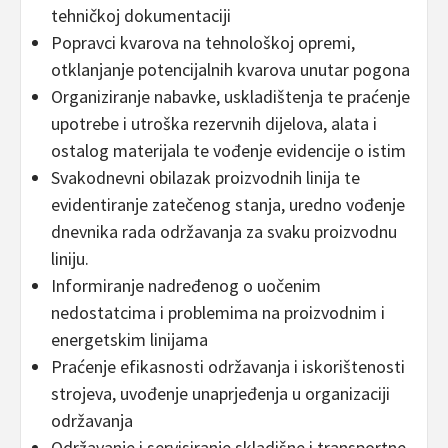
tehničkoj dokumentaciji
Popravci kvarova na tehnološkoj opremi,
otklanjanje potencijalnih kvarova unutar pogona
Organiziranje nabavke, uskladištenja te praćenje
upotrebe i utroška rezervnih dijelova, alata i
ostalog materijala te vođenje evidencije o istim
Svakodnevni obilazak proizvodnih linija te
evidentiranje zatečenog stanja, uredno vođenje
dnevnika rada održavanja za svaku proizvodnu
liniju.
Informiranje nadređenog o uočenim
nedostatcima i problemima na proizvodnim i
energetskim linijama
Praćenje efikasnosti održavanja i iskorištenosti
strojeva, uvođenje unaprjeđenja u organizaciji
održavanja
Održavanje i servisiranje skladišne i transportne