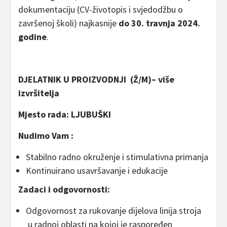
dokumentaciju (CV-životopis i svjedodžbu o
završenoj školi) najkasnije
do 30. travnja 2024.
godine
.
DJELATNIK U PROIZVODNJI (Ž/M)– više
izvršitelja
Mjesto rada: LJUBUŠKI
Nudimo Vam :
Stabilno radno okruženje i stimulativna primanja
Kontinuirano usavršavanje i edukacije
Zadaci i odgovornosti:
Odgovornost za rukovanje dijelova linija stroja
u radnoj oblasti na kojoj je raspoređen