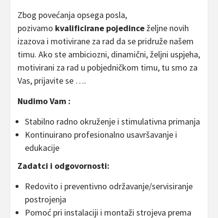
Zbog povećanja opsega posla,
pozivamo
kvalificirane pojedince
željne novih
izazova i motivirane za rad da se pridruže našem
timu. Ako ste ambiciozni, dinamični, željni uspjeha,
motivirani za rad u pobjedničkom timu, tu smo za
Vas, prijavite se ….
Nudimo Vam :
Stabilno radno okruženje i stimulativna primanja
Kontinuirano profesionalno usavršavanje i
edukacije
Zadatci i odgovornosti:
Redovito i preventivno održavanje/servisiranje
postrojenja
Pomoć pri instalaciji i montaži strojeva prema