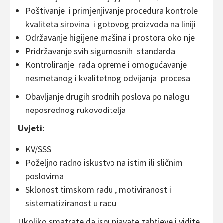
Poštivanje i primjenjivanje procedura kontrole
kvaliteta sirovina i gotovog proizvoda na liniji
Održavanje higijene mašina i prostora oko nje
Pridržavanje svih sigurnosnih standarda
Kontroliranje rada opreme i omogućavanje
nesmetanog i kvalitetnog odvijanja procesa
Obavljanje drugih srodnih poslova po nalogu
neposrednog rukovoditelja
Uvjeti:
KV/SSS
Poželjno radno iskustvo na istim ili sličnim
poslovima
Sklonost timskom radu , motiviranost i
sistematiziranost u radu
Ukoliko smatrate da ispunjavate zahtjeve i vidite