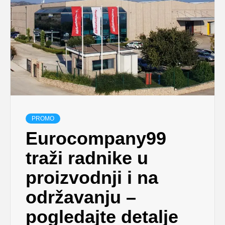
PROMO
Eurocompany99
traži radnike u
proizvodnji i na
održavanju –
pogledajte detalje