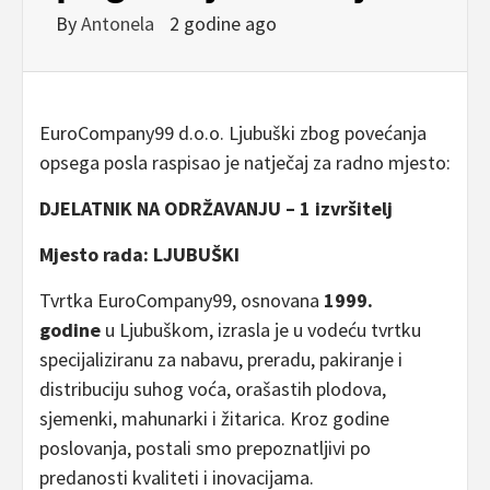
By
Antonela
2 godine ago
EuroCompany99 d.o.o. Ljubuški zbog povećanja
opsega posla raspisao je natječaj za radno mjesto:
DJELATNIK NA ODRŽAVANJU – 1 izvršitelj
Mjesto rada: LJUBUŠKI
Tvrtka EuroCompany99, osnovana
1999.
godine
u Ljubuškom, izrasla je u vodeću tvrtku
specijaliziranu za nabavu, preradu, pakiranje i
distribuciju suhog voća, orašastih plodova,
sjemenki, mahunarki i žitarica. Kroz godine
poslovanja, postali smo prepoznatljivi po
predanosti kvaliteti i inovacijama.