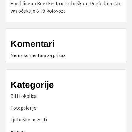
Food lineup Beer Festa u Ljubuškom: Pogledajte što
vas očekuje 8. i 9. kolovoza
Komentari
Nema komentara za prikaz.
Kategorije
BiH i okolica
Fotogalerije
Ljubuške novosti
Promo