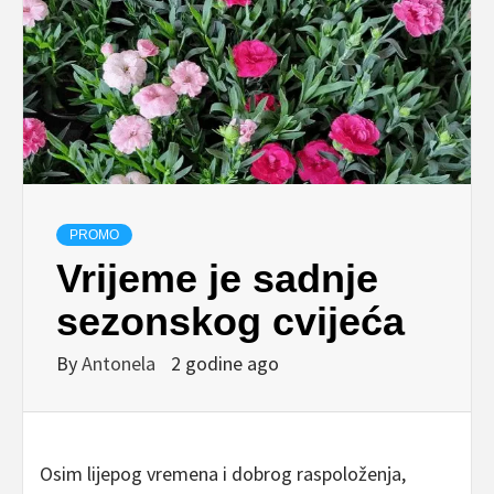
PROMO
Vrijeme je sadnje
sezonskog cvijeća
By
Antonela
2 godine ago
Osim lijepog vremena i dobrog raspoloženja,