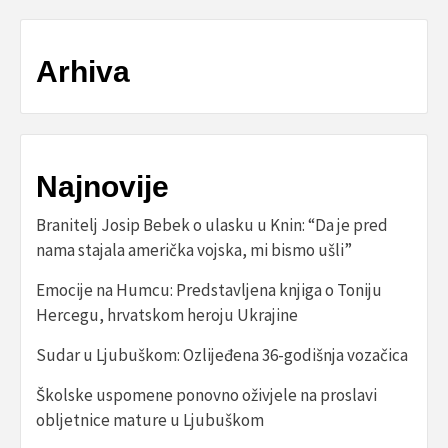
Arhiva
Najnovije
Branitelj Josip Bebek o ulasku u Knin: “Da je pred
nama stajala američka vojska, mi bismo ušli”
Emocije na Humcu: Predstavljena knjiga o Toniju
Hercegu, hrvatskom heroju Ukrajine
Sudar u Ljubuškom: Ozlijeđena 36-godišnja vozačica
Školske uspomene ponovno oživjele na proslavi
obljetnice mature u Ljubuškom