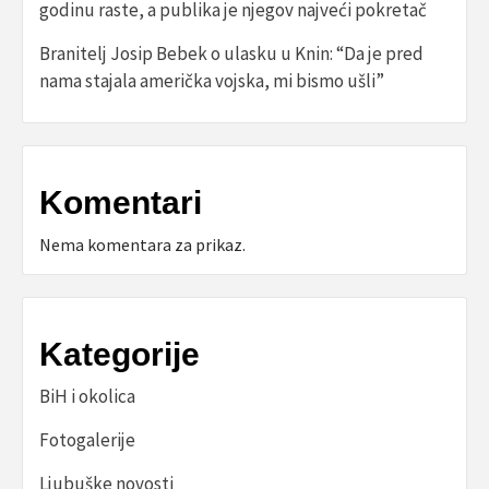
godinu raste, a publika je njegov najveći pokretač
Branitelj Josip Bebek o ulasku u Knin: “Da je pred
nama stajala američka vojska, mi bismo ušli”
Komentari
Nema komentara za prikaz.
Kategorije
BiH i okolica
Fotogalerije
Ljubuške novosti