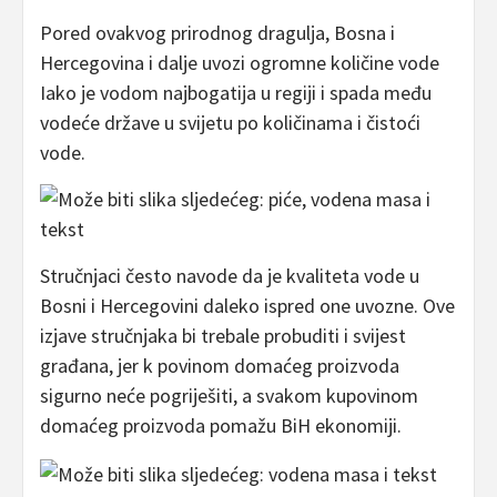
Pored ovakvog prirodnog dragulja, Bosna i
Hercegovina i dalje uvozi ogromne količine vode
Iako je vodom najbogatija u regiji i spada među
vodeće države u svijetu po količinama i čistoći
vode.
Stručnjaci često navode da je kvaliteta vode u
Bosni i Hercegovini daleko ispred one uvozne. Ove
izjave stručnjaka bi trebale probuditi i svijest
građana, jer k povinom domaćeg proizvoda
sigurno neće pogriješiti, a svakom kupovinom
domaćeg proizvoda pomažu BiH ekonomiji.