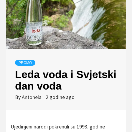
PROMO
Leda voda i Svjetski
dan voda
By
Antonela
2 godine ago
Ujedinjeni narodi pokrenuli su 1993. godine