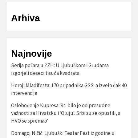
Arhiva
Najnovije
Serija požara u ŽZH: U Ljubuškom i Grudama
izgorjeli deseci tisuća kvadrata
Heroji Mladifesta: 170 pripadnika GSS-a izvelo čak 40
intervencija
Oslobođenje Kupresa ‘94. bilo je od presudne
važnosti za Hrvatsku i ‘Oluju‘. Srbi su se opustili, a
HVO se spremao‘
Domagoj Nižić: Ljubuški Teatar Fest iz godine u