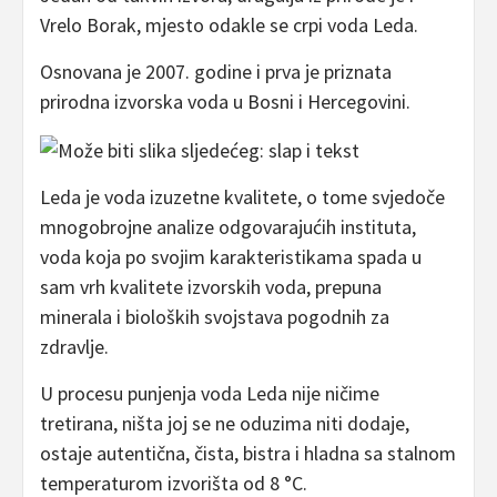
Vrelo Borak, mjesto odakle se crpi voda Leda.
Osnovana je 2007. godine i prva je priznata
prirodna izvorska voda u Bosni i Hercegovini.
Leda je voda izuzetne kvalitete, o tome svjedoče
mnogobrojne analize odgovarajućih instituta,
voda koja po svojim karakteristikama spada u
sam vrh kvalitete izvorskih voda, prepuna
minerala i bioloških svojstava pogodnih za
zdravlje.
U procesu punjenja voda Leda nije ničime
tretirana, ništa joj se ne oduzima niti dodaje,
ostaje autentična, čista, bistra i hladna sa stalnom
temperaturom izvorišta od 8 °C.