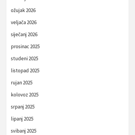
ožujak 2026
veljača 2026
siječanj 2026
prosinac 2025
studeni 2025
listopad 2025
rujan 2025
kolovoz 2025
srpanj 2025
lipanj 2025
svibanj 2025