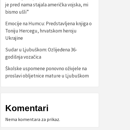
je pred nama stajala američka vojska, mi
bismo ušli”
Emocije na Humcu: Predstavljena knjiga o
Toniju Hercegu, hrvatskom heroju
Ukrajine
Sudar u Ljubuškom: Ozlijeđena 36-
godišnja vozačica
Školske uspomene ponovno oživjele na
proslavi obljetnice mature u Ljubuškom
Komentari
Nema komentara za prikaz.