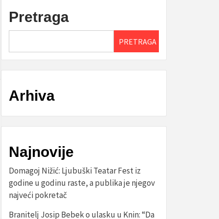
Pretraga
PRETRAGA
Arhiva
Najnovije
Domagoj Nižić: Ljubuški Teatar Fest iz
godine u godinu raste, a publika je njegov
najveći pokretač
Branitelj Josip Bebek o ulasku u Knin: “Da