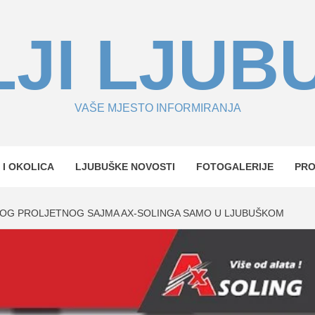
JI LJUB
VAŠE MJESTO INFORMIRANJA
 I OKOLICA
LJUBUŠKE NOVOSTI
FOTOGALERIJE
PR
KOG PROLJETNOG SAJMA AX-SOLINGA SAMO U LJUBUŠKOM