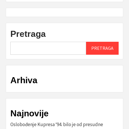
Pretraga
PRETRAGA
Arhiva
Najnovije
Oslobođenje Kupresa ‘94. bilo je od presudne