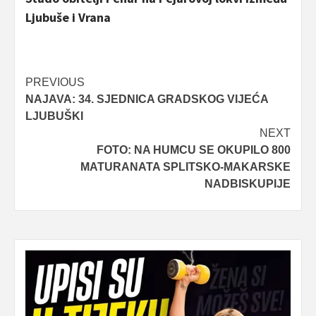
Ljubuše i Vrana
Post
PREVIOUS
NAJAVA: 34. SJEDNICA GRADSKOG VIJEĆA
navigation
LJUBUŠKI
NEXT
FOTO: NA HUMCU SE OKUPILO 800
MATURANATA SPLITSKO-MAKARSKE
NADBISKUPIJE