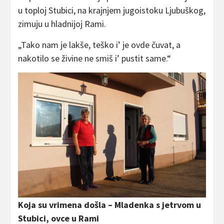
u toploj Stubici, na krajnjem jugoistoku Ljubuškog,
zimuju u hladnijoj Rami.
„Tako nam je lakše, teško i’ je ovde čuvat, a
nakotilo se živine ne smiš i’ pustit same.“
Koja su vrimena došla – Mladenka s jetrvom u
Stubici, ovce u Rami