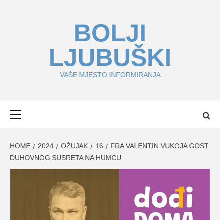
Skip
to
BOLJI
content
LJUBUŠKI
VAŠE MJESTO INFORMIRANJA
Primary
Menu
HOME
2024
OŽUJAK
16
FRA VALENTIN VUKOJA GOST
DUHOVNOG SUSRETA NA HUMCU