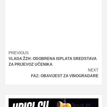
Post
PREVIOUS
VLADA ŽZH: ODOBRENA ISPLATA SREDSTAVA
navigation
ZA PRIJEVOZ UČENIKA
NEXT
FAZ: OBAVIJEST ZA VINOGRADARE