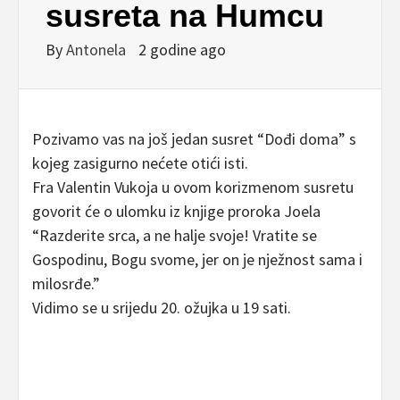
susreta na Humcu
By
Antonela
2 godine ago
Pozivamo vas na još jedan susret “Dođi doma” s
kojeg zasigurno nećete otići isti.
Fra Valentin Vukoja u ovom korizmenom susretu
govorit će o ulomku iz knjige proroka Joela
“Razderite srca, a ne halje svoje! Vratite se
Gospodinu, Bogu svome, jer on je nježnost sama i
milosrđe.”
Vidimo se u srijedu 20. ožujka u 19 sati.