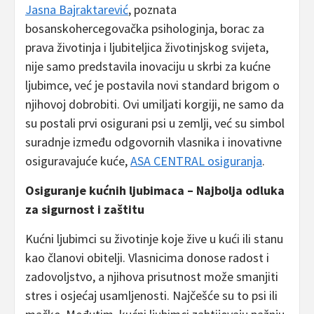
Jasna Bajraktarević
, poznata
bosanskohercegovačka psihologinja, borac za
prava životinja i ljubiteljica životinjskog svijeta,
nije samo predstavila inovaciju u skrbi za kućne
ljubimce, već je postavila novi standard brigom o
njihovoj dobrobiti. Ovi umiljati korgiji, ne samo da
su postali prvi osigurani psi u zemlji, već su simbol
suradnje između odgovornih vlasnika i inovativne
osiguravajuće kuće,
ASA CENTRAL osiguranja
.
Osiguranje kućnih ljubimaca – Najbolja odluka
za sigurnost i zaštitu
Kućni ljubimci su životinje koje žive u kući ili stanu
kao članovi obitelji. Vlasnicima donose radost i
zadovoljstvo, a njihova prisutnost može smanjiti
stres i osjećaj usamljenosti. Najčešće su to psi ili