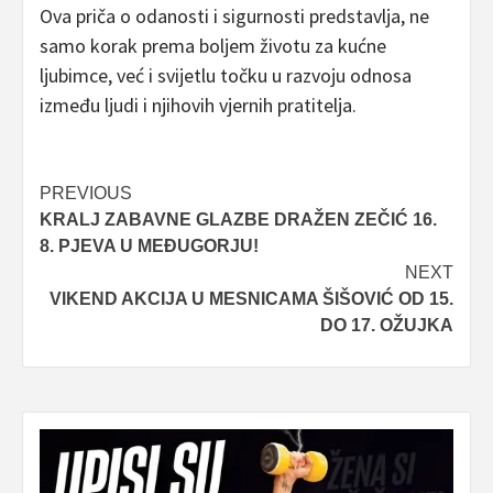
Ova priča o odanosti i sigurnosti predstavlja, ne
samo korak prema boljem životu za kućne
ljubimce, već i svijetlu točku u razvoju odnosa
između ljudi i njihovih vjernih pratitelja.
Post
PREVIOUS
KRALJ ZABAVNE GLAZBE DRAŽEN ZEČIĆ 16.
navigation
8. PJEVA U MEĐUGORJU!
NEXT
VIKEND AKCIJA U MESNICAMA ŠIŠOVIĆ OD 15.
DO 17. OŽUJKA