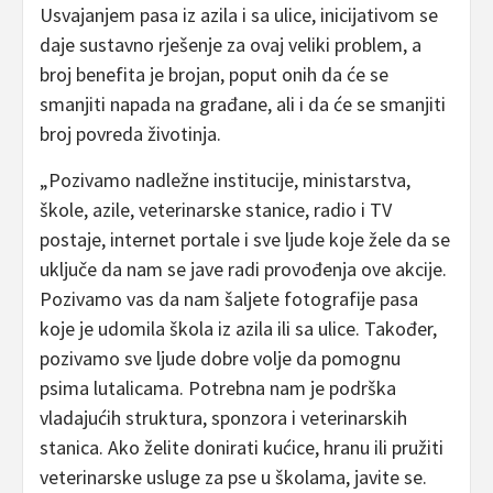
Usvajanjem pasa iz azila i sa ulice, inicijativom se
daje sustavno rješenje za ovaj veliki problem, a
broj benefita je brojan, poput onih da će se
smanjiti napada na građane, ali i da će se smanjiti
broj povreda životinja.
„Pozivamo nadležne institucije, ministarstva,
škole, azile, veterinarske stanice, radio i TV
postaje, internet portale i sve ljude koje žele da se
uključe da nam se jave radi provođenja ove akcije.
Pozivamo vas da nam šaljete fotografije pasa
koje je udomila škola iz azila ili sa ulice. Također,
pozivamo sve ljude dobre volje da pomognu
psima lutalicama. Potrebna nam je podrška
vladajućih struktura, sponzora i veterinarskih
stanica. Ako želite donirati kućice, hranu ili pružiti
veterinarske usluge za pse u školama, javite se.