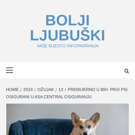
Skip
to
BOLJI
content
LJUBUŠKI
VAŠE MJESTO INFORMIRANJA
Primary
Menu
HOME
2024
OŽUJAK
13
PREMIJERNO U BIH: PRVI PSI
OSIGURANI U ASA CENTRAL OSIGURANJU