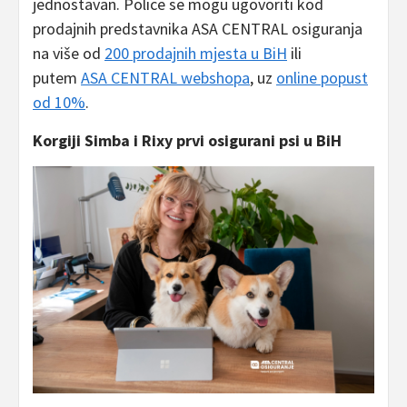
jednostavan. Police se mogu ugovoriti kod
prodajnih predstavnika ASA CENTRAL osiguranja
na više od
200 prodajnih mjesta u BiH
ili
putem
ASA CENTRAL webshopa
, uz
online popust
od 10%
.
Korgiji Simba i Rixy prvi osigurani psi u BiH