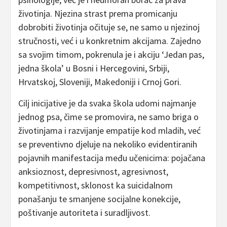
životinja. Njezina strast prema promicanju
dobrobiti životinja očituje se, ne samo u njezinoj
stručnosti, već i u konkretnim akcijama. Zajedno
sa svojim timom, pokrenula je i akciju ‘Jedan pas,
jedna škola’ u Bosni i Hercegovini, Srbiji,
Hrvatskoj, Sloveniji, Makedoniji i Crnoj Gori.
Cilj inicijative je da svaka škola udomi najmanje
jednog psa, čime se promovira, ne samo briga o
životinjama i razvijanje empatije kod mladih, već
se preventivno djeluje na nekoliko evidentiranih
pojavnih manifestacija među učenicima: pojačana
anksioznost, depresivnost, agresivnost,
kompetitivnost, sklonost ka suicidalnom
ponašanju te smanjene socijalne konekcije,
poštivanje autoriteta i suradljivost.