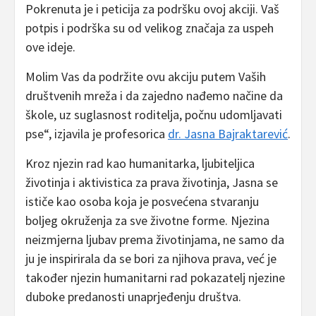
Pokrenuta je i peticija za podršku ovoj akciji. Vaš
potpis i podrška su od velikog značaja za uspeh
ove ideje.
Molim Vas da podržite ovu akciju putem Vaših
društvenih mreža i da zajedno nađemo načine da
škole, uz suglasnost roditelja, počnu udomljavati
pse“, izjavila je profesorica
dr. Jasna Bajraktarević
.
Kroz njezin rad kao humanitarka, ljubiteljica
životinja i aktivistica za prava životinja, Jasna se
ističe kao osoba koja je posvećena stvaranju
boljeg okruženja za sve životne forme. Njezina
neizmjerna ljubav prema životinjama, ne samo da
ju je inspirirala da se bori za njihova prava, već je
također njezin humanitarni rad pokazatelj njezine
duboke predanosti unaprjeđenju društva.