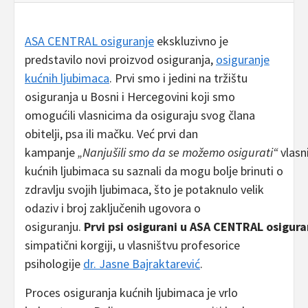
ASA CENTRAL osiguranje
ekskluzivno je
predstavilo novi proizvod osiguranja,
osiguranje
kućnih ljubimaca
. Prvi smo i jedini na tržištu
osiguranja u Bosni i Hercegovini koji smo
omogućili vlasnicima da osiguraju svog člana
obitelji, psa ili mačku. Već prvi dan
kampanje
„Nanjušili smo da se možemo osigurati“
vlasni
kućnih ljubimaca su saznali da mogu bolje brinuti o
zdravlju svojih ljubimaca, što je potaknulo velik
odaziv i broj zaključenih ugovora o
osiguranju.
Prvi psi osigurani u ASA CENTRAL osigura
simpatični korgiji, u vlasništvu profesorice
psihologije
dr. Jasne Bajraktarević
.
Proces osiguranja kućnih ljubimaca je vrlo