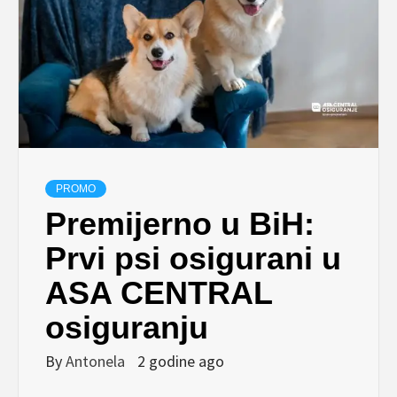
PROMO
Premijerno u BiH:
Prvi psi osigurani u
ASA CENTRAL
osiguranju
By
Antonela
2 godine ago