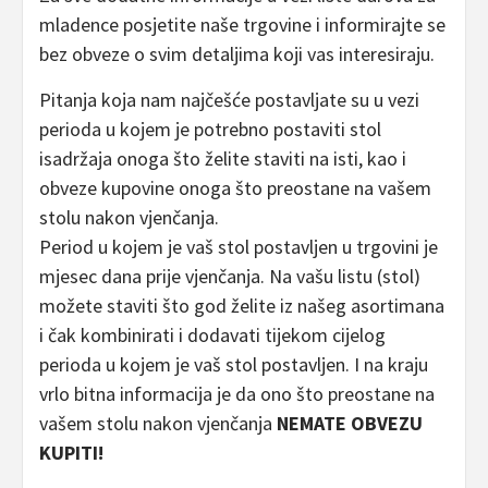
mladence posjetite naše trgovine i informirajte se
bez obveze o svim detaljima koji vas interesiraju.
Pitanja koja nam najčešće postavljate su u vezi
perioda u kojem je potrebno postaviti stol
isadržaja onoga što želite staviti na isti, kao i
obveze kupovine onoga što preostane na vašem
stolu nakon vjenčanja.
Period u kojem je vaš stol postavljen u trgovini je
mjesec dana prije vjenčanja. Na vašu listu (stol)
možete staviti što god želite iz našeg asortimana
i čak kombinirati i dodavati tijekom cijelog
perioda u kojem je vaš stol postavljen. I na kraju
vrlo bitna informacija je da ono što preostane na
vašem stolu nakon vjenčanja
NEMATE OBVEZU
KUPITI!