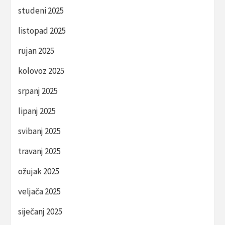
studeni 2025
listopad 2025
rujan 2025
kolovoz 2025
srpanj 2025
lipanj 2025
svibanj 2025
travanj 2025
ožujak 2025
veljača 2025
siječanj 2025