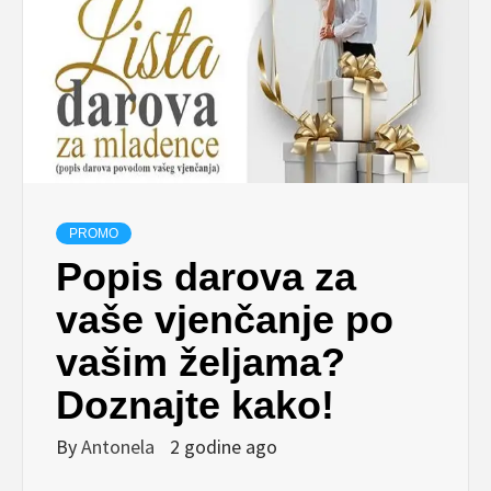
PROMO
Popis darova za
vaše vjenčanje po
vašim željama?
Doznajte kako!
By
Antonela
2 godine ago