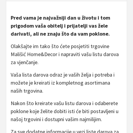
Pred vama je najvažniji dan u životu i tom
prigodom vaša obitelj i prijatelji vas žele
darivati, ali ne znaju što da vam poklone.
Olakšajte im tako što ćete posjetiti trgovine
Mališić Home&Decor i napraviti vašu listu darova
za vjenčanje.
Vaša lista darova odraz je vaših želja i potreba i
možete je kreirati iz kompletnog asortimana
naših trgovina.
Nakon što kreirate vašu listu darova i odaberete
poklone koje želite dobiti isti će biti postavljeni u
našoj trgovini i dostupni vašim najmilijim.
Za sve dodatne informacije u vezi liste darova za