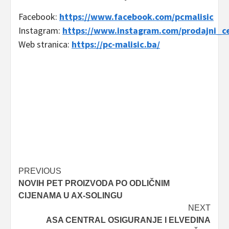
Facebook:
https://www.facebook.com/pcmalisic
Instagram:
https://www.instagram.com/prodajni_c
Web stranica:
https://pc-malisic.ba/
Post
PREVIOUS
NOVIH PET PROIZVODA PO ODLIČNIM
navigation
CIJENAMA U AX-SOLINGU
NEXT
ASA CENTRAL OSIGURANJE I ELVEDINA