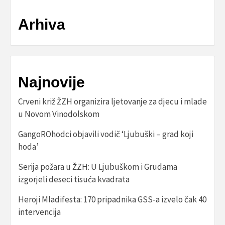
Arhiva
Najnovije
Crveni križ ŽZH organizira ljetovanje za djecu i mlade
u Novom Vinodolskom
GangoROhodci objavili vodič ‘Ljubuški – grad koji
hoda’
Serija požara u ŽZH: U Ljubuškom i Grudama
izgorjeli deseci tisuća kvadrata
Heroji Mladifesta: 170 pripadnika GSS-a izvelo čak 40
intervencija