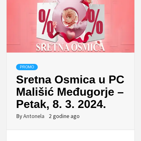
PROMO
Sretna Osmica u PC
Mališić Međugorje –
Petak, 8. 3. 2024.
By
Antonela
2 godine ago