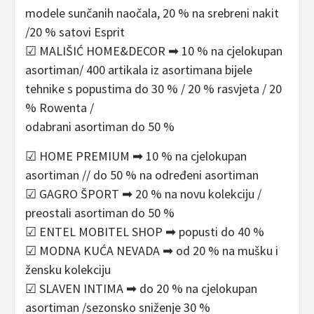
modele sunčanih naočala, 20 % na srebreni nakit
/20 % satovi Esprit
☑ MALIŠIĆ HOME&DECOR ➡ 10 % na cjelokupan
asortiman/ 400 artikala iz asortimana bijele
tehnike s popustima do 30 % / 20 % rasvjeta / 20
% Rowenta /
odabrani asortiman do 50 %
☑ HOME PREMIUM ➡ 10 % na cjelokupan
asortiman // do 50 % na određeni asortiman
☑ GAGRO ŠPORT ➡ 20 % na novu kolekciju /
preostali asortiman do 50 %
☑ ENTEL MOBITEL SHOP ➡ popusti do 40 %
☑ MODNA KUĆA NEVADA ➡ od 20 % na mušku i
žensku kolekciju
☑ SLAVEN INTIMA ➡ do 20 % na cjelokupan
asortiman /sezonsko sniženje 30 %