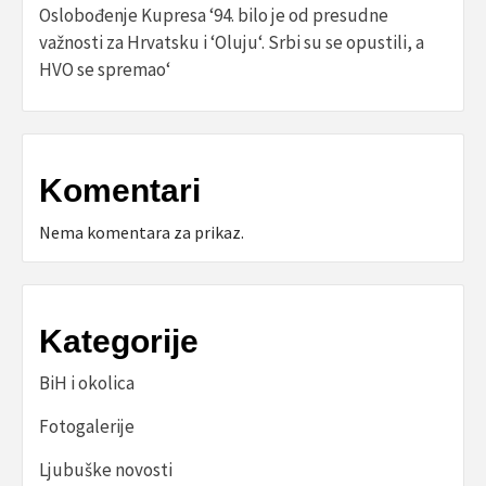
Oslobođenje Kupresa ‘94. bilo je od presudne
važnosti za Hrvatsku i ‘Oluju‘. Srbi su se opustili, a
HVO se spremao‘
Komentari
Nema komentara za prikaz.
Kategorije
BiH i okolica
Fotogalerije
Ljubuške novosti