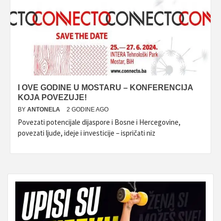
I OVE GODINE U MOSTARU – KONFERENCIJA
KOJA POVEZUJE!
BY
ANTONELA
2 GODINE AGO
Povezati potencijale dijaspore i Bosne i Hercegovine,
povezati ljude, ideje i investicije – ispričati niz