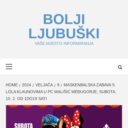
Skip
to
BOLJI
content
LJUBUŠKI
VAŠE MJESTO INFORMIRANJA
Primary
Menu
HOME
2024
VELJAČA
9
MASKENBALSKA ZABAVA S
LOLA KLAUNOVIMA U PC MALIŠIĆ MEĐUGORJE, SUBOTA,
10. 2. OD 1DO19 SATI