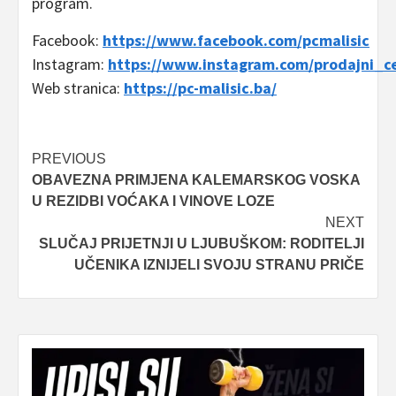
program.
Facebook:
https://www.facebook.com/pcmalisic
Instagram:
https://www.instagram.com/prodajni_c
Web stranica:
https://pc-malisic.ba/
Post
PREVIOUS
OBAVEZNA PRIMJENA KALEMARSKOG VOSKA
navigation
U REZIDBI VOĆAKA I VINOVE LOZE
NEXT
SLUČAJ PRIJETNJI U LJUBUŠKOM: RODITELJI
UČENIKA IZNIJELI SVOJU STRANU PRIČE