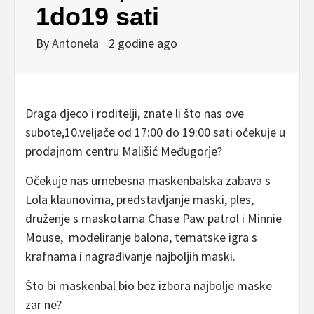
1do19 sati
By
Antonela
2 godine ago
Draga djeco i roditelji, znate li što nas ove
subote,10.veljače od 17:00 do 19:00 sati očekuje u
prodajnom centru Mališić Međugorje?
Očekuje nas urnebesna maskenbalska zabava s
Lola klaunovima, predstavljanje maski, ples,
druženje s maskotama Chase Paw patrol i Minnie
Mouse, modeliranje balona, tematske igra s
krafnama i nagrađivanje najboljih maski.
Što bi maskenbal bio bez izbora najbolje maske
zar ne?