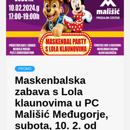
PROMO
Maskenbalska
zabava s Lola
klaunovima u PC
Mališić Međugorje,
subota, 10. 2. od