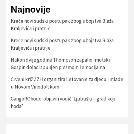
Najnovije
Kreće novi sudski postupak zbog ubojstva Blaža
Kraljevića i pratnje
Kreće novi sudski postupak zbog ubojstva Blaža
Kraljevića i pratnje
Nakon dvije godine Thompson zapalio Imotski:
Gospin dolac ispunjen pjesmom i emocijama
Crveni križ ŽZH organizira ljetovanje za djecu i mlade
u Novom Vinodolskom
GangoROhodci objavili vodič ‘Ljubuški – grad koji
hoda’