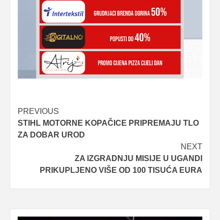
Post
PREVIOUS
STIHL MOTORNE KOPAČICE PRIPREMAJU TLO
navigation
ZA DOBAR UROD
NEXT
ZA IZGRADNJU MISIJE U UGANDI
PRIKUPLJENO VIŠE OD 100 TISUĆA EURA