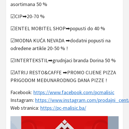
asortimana 50 %
☑CIP➡20-70 %
☑ENTEL MOBITEL SHOP➡popusti do 40 %
☑MODNA KUĆA NEVADA ➡dodatni popusti na
određene artikle 20-50 % !
☑INTERTEKSTIL➡grudnjaci branda Dorina 50 %
☑ATRIJ RESTO&CAFFE ➡PROMO CIJENE PIZZA
PRIGODOM MEĐUNARODNOG DANA PIZZE !
Facebook:
https://www.facebook.com/pcmalisic
Instagram:
https://www.instagram.com/prodajni_cent
Web stranica:
https://pc-malisic.ba/