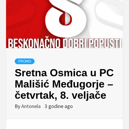
PROMO
Sretna Osmica u PC
Mališić Međugorje –
četvrtak, 8. veljače
By
Antonela
3 godine ago