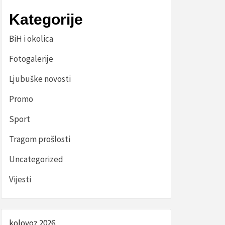
Kategorije
BiH i okolica
Fotogalerije
Ljubuške novosti
Promo
Sport
Tragom prošlosti
Uncategorized
Vijesti
kolovoz 2026