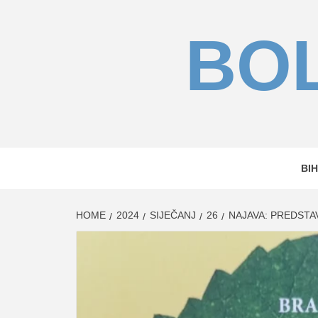
Skip
to
BOL
content
BIH
HOME
2024
SIJEČANJ
26
NAJAVA: PREDSTA