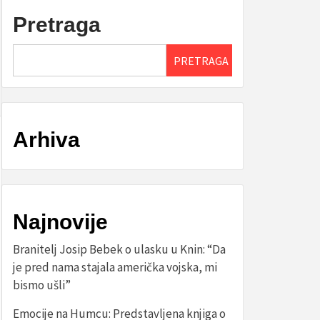
Pretraga
PRETRAGA
Arhiva
Najnovije
Branitelj Josip Bebek o ulasku u Knin: “Da
je pred nama stajala američka vojska, mi
bismo ušli”
Emocije na Humcu: Predstavljena knjiga o