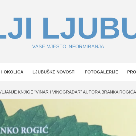
JI LJUB
VAŠE MJESTO INFORMIRANJA
 I OKOLICA
LJUBUŠKE NOVOSTI
FOTOGALERIJE
PR
VLJANJE KNJIGE “VINAR I VINOGRADAR” AUTORA BRANKA ROGIĆA