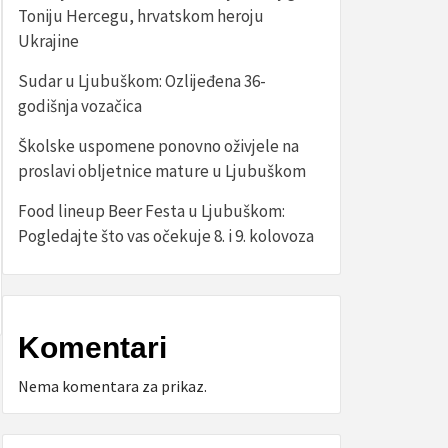
Toniju Hercegu, hrvatskom heroju
Ukrajine
Sudar u Ljubuškom: Ozlijeđena 36-
godišnja vozačica
Školske uspomene ponovno oživjele na
proslavi obljetnice mature u Ljubuškom
Food lineup Beer Festa u Ljubuškom:
Pogledajte što vas očekuje 8. i 9. kolovoza
Komentari
Nema komentara za prikaz.