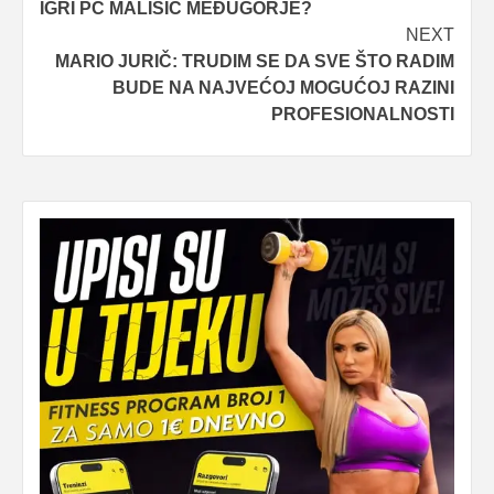
IGRI PC MALIŠIĆ MEĐUGORJE?
NEXT
MARIO JURIČ: TRUDIM SE DA SVE ŠTO RADIM
BUDE NA NAJVEĆOJ MOGUĆOJ RAZINI
PROFESIONALNOSTI