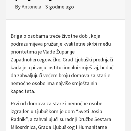
By
Antonela
3 godine ago
Briga o osobama treće životne dobi, koja
podrazumijeva pružanje kvalitetne skrbi među
prioritetima je Vlade Županije
Zapadnohercegovačke. Grad Ljubuški prednjači
kada je u pitanju institucionalni smještaj, budući
da zahvaljujući većem broju domova za starije i
nemoćne osobe ima najviše smještajnih
kapaciteta.
Prvi od domova za stare i nemoćne osobe
izgrađen u Ljubuškom je dom “Sveti Josip
Radnik”, a zahvaljujući suradnji Družbe Sestara
Milosrdnica, Grada Ljubuškog i Humanitarne