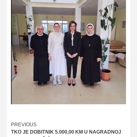
Post
PREVIOUS
TKO JE DOBITNIK 5.000,00 KM U NAGRADNOJ
navigation