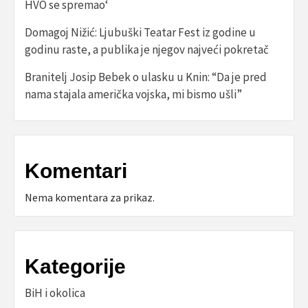
HVO se spremao‘
Domagoj Nižić: Ljubuški Teatar Fest iz godine u
godinu raste, a publika je njegov najveći pokretač
Branitelj Josip Bebek o ulasku u Knin: “Da je pred
nama stajala američka vojska, mi bismo ušli”
Komentari
Nema komentara za prikaz.
Kategorije
BiH i okolica