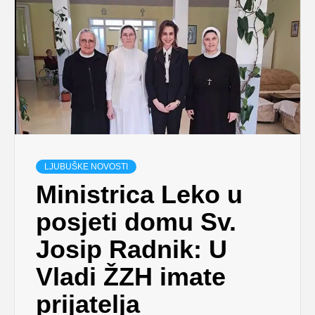
LJUBUŠKE NOVOSTI
Ministrica Leko u
posjeti domu Sv.
Josip Radnik: U
Vladi ŽZH imate
prijatelja