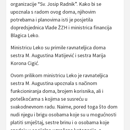
organizacije “Sv. Josip Radnik”. Kako bi se
upoznala s radom ovog doma, njihovim
potrebama i planovima isti je posjetila
dopredsjednica Vlade ŽZH i ministrica financija
Blagica Leko.
Ministricu Leko su primile ravnateljica doma
sestra M. Augustina Matijević i sestra Marija
Korona Cigić.
Ovom prilikom ministricu Leko je ravnateljica
sestra M. Augustina upoznala s načinom
funkcioniranja doma, brojem korisnika, ali i
poteškoćama s kojima se susreću u
svakodnevnom radu. Naime, pored toga što dom
nudi njegu i brigu osobama koje su u mogućnosti
platiti smještaj, sestre brinu i o osobama koje