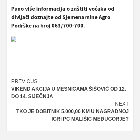
Puno više informacija o zaštiti voćaka od
divljači doznajte od Sjemenarnine Agro
Podrške na broj 063/700-700.
Post
PREVIOUS
VIKEND AKCIJA U MESNICAMA ŠIŠOVIĆ OD 12.
navigation
DO 14. SIJEČNJA
NEXT
TKO JE DOBITNIK 5.000,00 KM U NAGRADNOJ
IGRI PC MALIŠIĆ MEĐUGORJE?