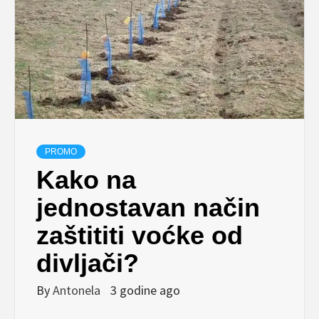
PROMO
Kako na
jednostavan način
zaštititi voćke od
divljači?
By
Antonela
3 godine ago