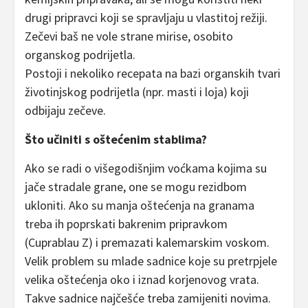
drugi pripravci koji se spravljaju u vlastitoj režiji.
Zečevi baš ne vole strane mirise, osobito
organskog podrijetla.
Postoji i nekoliko recepata na bazi organskih tvari
životinjskog podrijetla (npr. masti i loja) koji
odbijaju zečeve.
Što učiniti s oštećenim stablima?
Ako se radi o višegodišnjim voćkama kojima su
jače stradale grane, one se mogu rezidbom
ukloniti. Ako su manja oštećenja na granama
treba ih poprskati bakrenim pripravkom
(Cuprablau Z) i premazati kalemarskim voskom.
Velik problem su mlade sadnice koje su pretrpjele
velika oštećenja oko i iznad korjenovog vrata.
Takve sadnice najčešće treba zamijeniti novima.