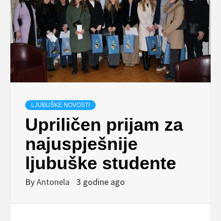
LJUBUŠKE NOVOSTI
Upriličen prijam za
najuspješnije
ljubuške studente
By
Antonela
3 godine ago