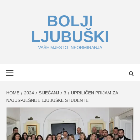
Skip
to
BOLJI
content
LJUBUŠKI
VAŠE MJESTO INFORMIRANJA
Primary
Menu
HOME
2024
SIJEČANJ
3
UPRILIČEN PRIJAM ZA
NAJUSPJEŠNIJE LJUBUŠKE STUDENTE