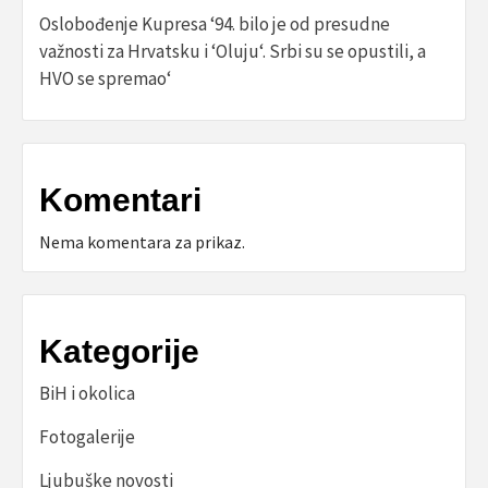
Oslobođenje Kupresa ‘94. bilo je od presudne
važnosti za Hrvatsku i ‘Oluju‘. Srbi su se opustili, a
HVO se spremao‘
Komentari
Nema komentara za prikaz.
Kategorije
BiH i okolica
Fotogalerije
Ljubuške novosti