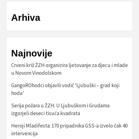
Arhiva
Najnovije
Crveni križ ŽZH organizira ljetovanje za djecu i mlade
u Novom Vinodolskom
GangoROhodci objavili vodič ‘Ljubuški – grad koji
hoda’
Serija požara u ŽZH: U Ljubuškom i Grudama
izgorjeli deseci tisuća kvadrata
Heroji Mladifesta: 170 pripadnika GSS-a izvelo čak 40
intervencija