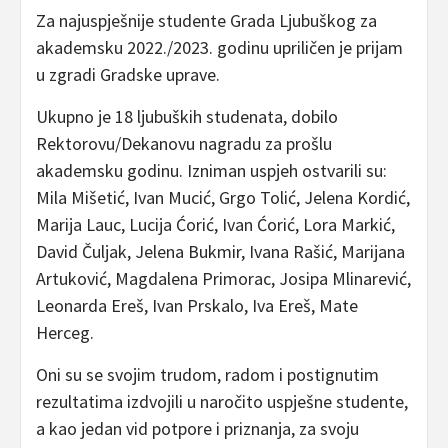
Za najuspješnije studente Grada Ljubuškog za
akademsku 2022./2023. godinu upriličen je prijam
u zgradi Gradske uprave.
Ukupno je 18 ljubuških studenata, dobilo
Rektorovu/Dekanovu nagradu za prošlu
akademsku godinu. Izniman uspjeh ostvarili su:
Mila Mišetić, Ivan Mucić, Grgo Tolić, Jelena Kordić,
Marija Lauc, Lucija Ćorić, Ivan Ćorić, Lora Markić,
David Čuljak, Jelena Bukmir, Ivana Rašić, Marijana
Artuković, Magdalena Primorac, Josipa Mlinarević,
Leonarda Ereš, Ivan Prskalo, Iva Ereš, Mate
Herceg.
Oni su se svojim trudom, radom i postignutim
rezultatima izdvojili u naročito uspješne studente,
a kao jedan vid potpore i priznanja, za svoju