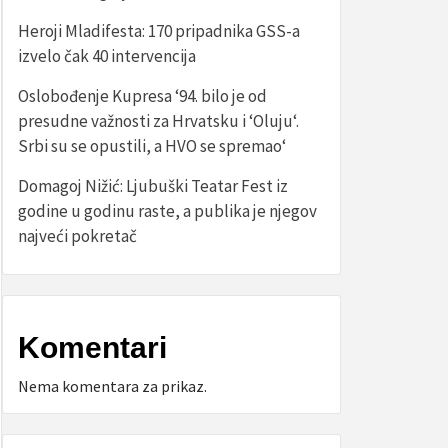
Heroji Mladifesta: 170 pripadnika GSS-a
izvelo čak 40 intervencija
Oslobođenje Kupresa ‘94. bilo je od
presudne važnosti za Hrvatsku i ‘Oluju‘.
Srbi su se opustili, a HVO se spremao‘
Domagoj Nižić: Ljubuški Teatar Fest iz
godine u godinu raste, a publika je njegov
najveći pokretač
Komentari
Nema komentara za prikaz.