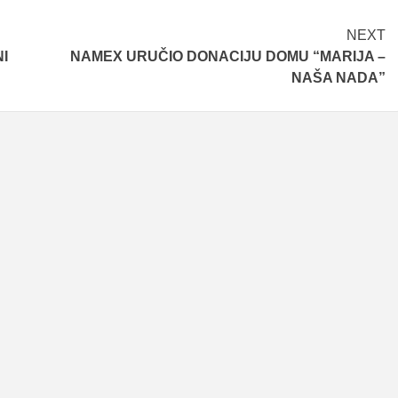
NEXT
I
NAMEX URUČIO DONACIJU DOMU “MARIJA –
NAŠA NADA”