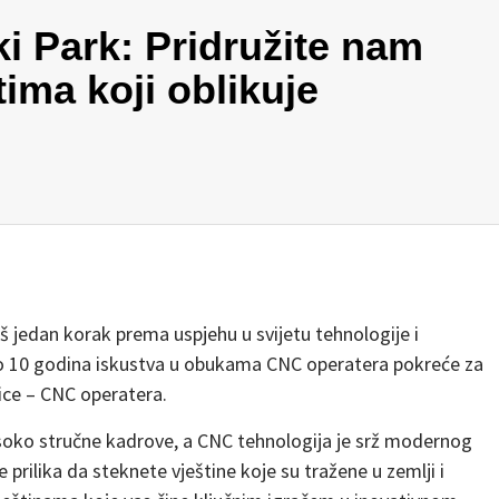
 Park: Pridružite nam
tima koji oblikuje
š jedan korak prema uspjehu u svijetu tehnologije i
ko 10 godina iskustva u obukama CNC operatera pokreće za
ice – CNC operatera.
visoko stručne kadrove, a CNC tehnologija je srž modernog
rilika da steknete vještine koje su tražene u zemlji i