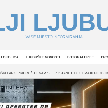
JI LJUB
VAŠE MJESTO INFORMIRANJA
 I OKOLICA
LJUBUŠKE NOVOSTI
FOTOGALERIJE
PR
ŠKI PARK: PRIDRUŽITE NAM SE I POSTANITE DIO TIMA KOJI OB