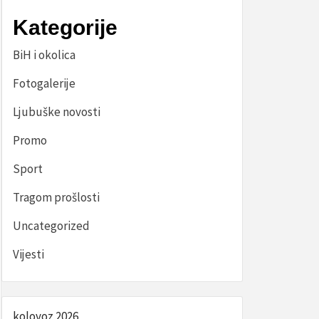
Kategorije
BiH i okolica
Fotogalerije
Ljubuške novosti
Promo
Sport
Tragom prošlosti
Uncategorized
Vijesti
kolovoz 2026