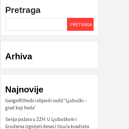
Pretraga
PRETRAGA
Arhiva
Najnovije
GangoROhodci objavili vodič ‘Ljubuški –
grad koji hoda’
Serija požara u ŽZH: U Ljubuškom i
Grudama izgorjeli deseci tisuća kvadrata