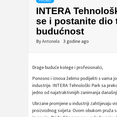
PROMO
INTERA Tehnološki
se i postanite dio 
budućnost
By
Antonela
3 godine ago
Drage buduće kolege i profesionalci,
Ponosno i iznova želimo podijeliti s vama jo
industrije. INTERA Tehnološki Park sa pre
jedno od najatraktivnijih zanimanja današnj
Ubrzane promjene u industriji zahtijevaju 
proizvodnog svijeta. Ovom obukom pruža se p