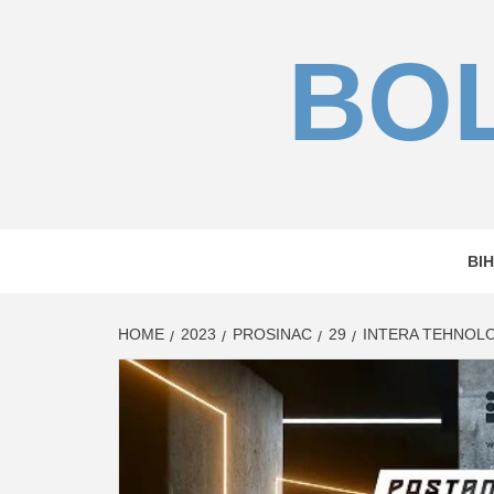
Skip
to
BOL
content
BIH
HOME
2023
PROSINAC
29
INTERA TEHNOLO