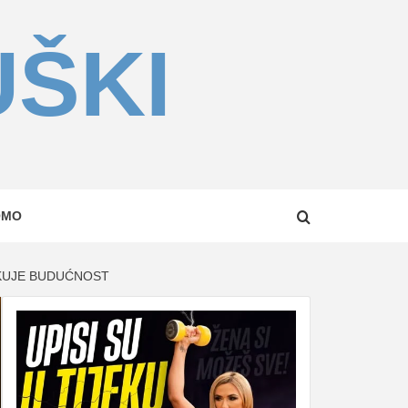
UŠKI
OMO
LIKUJE BUDUĆNOST