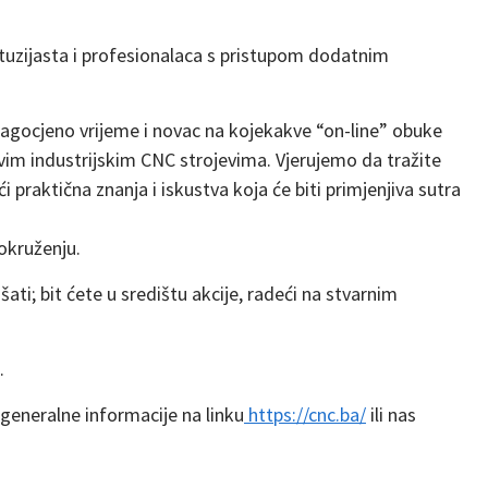
tuzijasta i profesionalaca s pristupom dodatnim
dragocjeno vrijeme i novac na kojekakve “on-line” obuke
vim industrijskim CNC strojevima. Vjerujemo da tražite
praktična znanja i iskustva koja će biti primjenjiva sutra
okruženju.
ti; bit ćete u središtu akcije, radeći na stvarnim
.
 generalne informacije na linku
https://cnc.ba/
ili nas