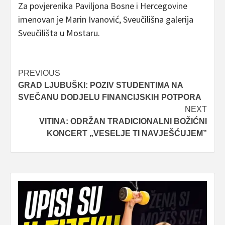
Za povjerenika Paviljona Bosne i Hercegovine
imenovan je Marin Ivanović, Sveučilišna galerija
Sveučilišta u Mostaru.
Post
PREVIOUS
GRAD LJUBUŠKI: POZIV STUDENTIMA NA
navigation
SVEČANU DODJELU FINANCIJSKIH POTPORA
NEXT
VITINA: ODRŽAN TRADICIONALNI BOŽIĆNI
KONCERT „VESELJE TI NAVJEŠĆUJEM”