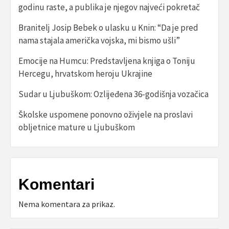
godinu raste, a publika je njegov najveći pokretač
Branitelj Josip Bebek o ulasku u Knin: “Da je pred
nama stajala američka vojska, mi bismo ušli”
Emocije na Humcu: Predstavljena knjiga o Toniju
Hercegu, hrvatskom heroju Ukrajine
Sudar u Ljubuškom: Ozlijeđena 36-godišnja vozačica
Školske uspomene ponovno oživjele na proslavi
obljetnice mature u Ljubuškom
Komentari
Nema komentara za prikaz.