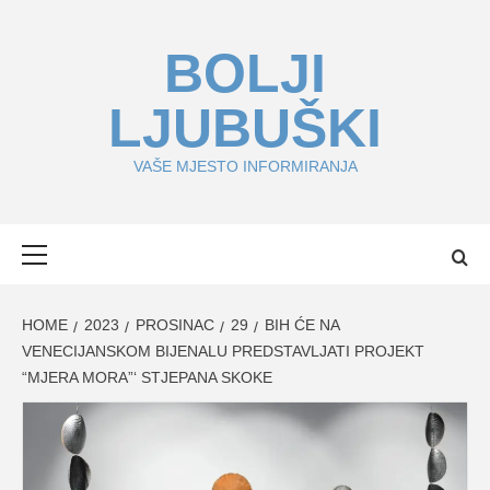
Skip
to
BOLJI
content
LJUBUŠKI
VAŠE MJESTO INFORMIRANJA
Primary
Menu
HOME
2023
PROSINAC
29
BIH ĆE NA
VENECIJANSKOM BIJENALU PREDSTAVLJATI PROJEKT
“MJERA MORA”‘ STJEPANA SKOKE