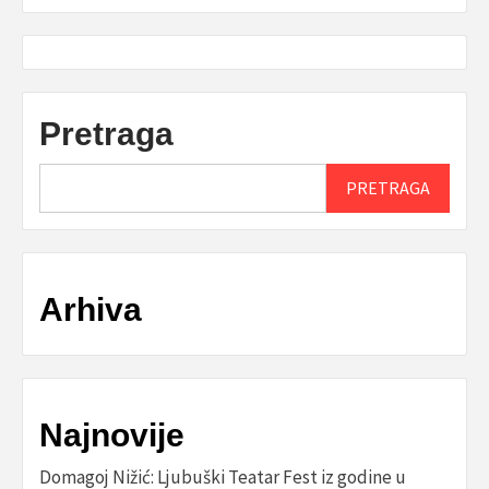
Pretraga
PRETRAGA
Arhiva
Najnovije
Domagoj Nižić: Ljubuški Teatar Fest iz godine u