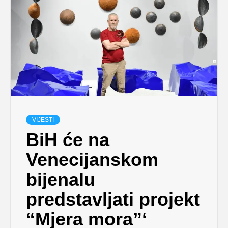
VIJESTI
BiH će na
Venecijanskom
bijenalu
predstavljati projekt
“Mjera mora”‘