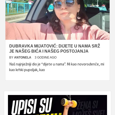
DUBRAVKA MIJATOVIĆ: DIJETE U NAMA SRŽ
JE NAŠEG BIĆA I NAŠEG POSTOJANJA
BY
ANTONELA
3 GODINE AGO
Naš najnježniji dio je “dijete u nama”. Mi kao novorođenče, mi
kao krhki pupoljak, kao