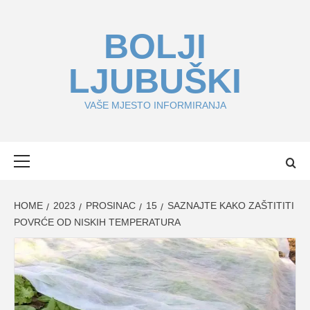
Skip
to
BOLJI
content
LJUBUŠKI
VAŠE MJESTO INFORMIRANJA
Primary
Menu
HOME
2023
PROSINAC
15
SAZNAJTE KAKO ZAŠTITITI
POVRĆE OD NISKIH TEMPERATURA