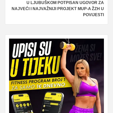
U LJUBUŠKOM POTPISAN UGOVOR ZA
NAJVEĆI I NAJVAŽNIJI PROJEKT MUP-A ŽZH U
POVIJESTI