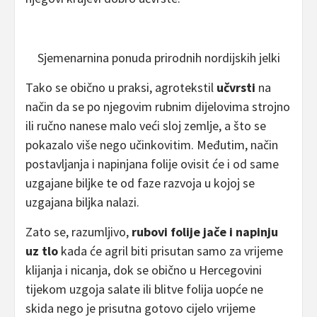
Sjemenarnina ponuda prirodnih nordijskih jelki
Tako se obično u praksi, agrotekstil
učvrsti
na
način da se po njegovim rubnim dijelovima strojno
ili ručno nanese malo veći sloj zemlje, a što se
pokazalo više nego učinkovitim. Međutim, način
postavljanja i napinjana folije ovisit će i od same
uzgajane biljke te od faze razvoja u kojoj se
uzgajana biljka nalazi.
Zato se, razumljivo,
rubovi folije jače i napinju
uz tlo
kada će agril biti prisutan samo za vrijeme
klijanja i nicanja, dok se obično u Hercegovini
tijekom uzgoja salate ili blitve folija uopće ne
skida nego je prisutna gotovo cijelo vrijeme