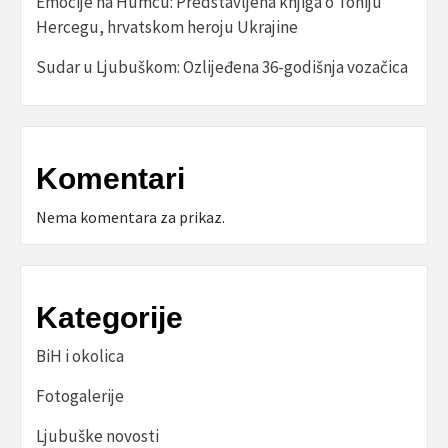
Emocije na Humcu: Predstavljena knjiga o Toniju
Hercegu, hrvatskom heroju Ukrajine
Sudar u Ljubuškom: Ozlijeđena 36-godišnja vozačica
Komentari
Nema komentara za prikaz.
Kategorije
BiH i okolica
Fotogalerije
Ljubuške novosti