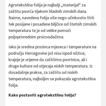
Agrotekstilna folija je najbolji „materijal“ za
zaštitu povrća tijekom hladnih zimskih dana.
Naime, navedena folija više nego učinkovito štiti
tek posijane i posađene biljčice od štetnih zimskih
temperatura te je od velike pomoći
poljoprivrednim proizvođačima.
Iako je sredina prosinca mjeseca i temperature na
području Hercegovine još nisu ispod ništice,
krajnje je vrijeme da zaštitimo povrtnice, ali i
druge kulture od utjecaja niskih temperatura. Iz
dosadašnje prakse, za zaštitu od niskih
temperatura, najboljim se pokazala agrotekstilna
folija.
Kako postaviti agrotekstilnu foliju?