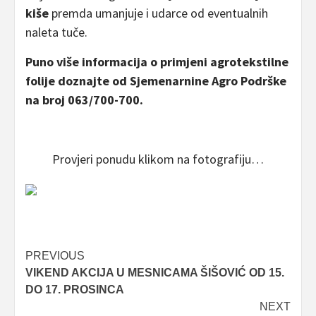
kiše
premda umanjuje i udarce od eventualnih
naleta tuče.
Puno više informacija o primjeni agrotekstilne
folije doznajte od Sjemenarnine Agro Podrške
na broj 063/700-700.
Provjeri ponudu klikom na fotografiju…
Post
PREVIOUS
VIKEND AKCIJA U MESNICAMA ŠIŠOVIĆ OD 15.
navigation
DO 17. PROSINCA
NEXT