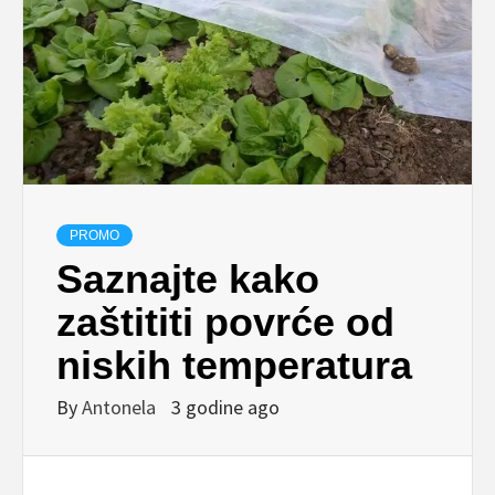
PROMO
Saznajte kako
zaštititi povrće od
niskih temperatura
By
Antonela
3 godine ago