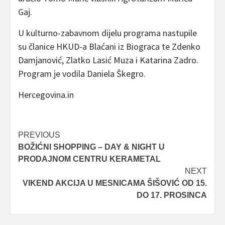
Gaj.
U kulturno-zabavnom dijelu programa nastupile
su članice HKUD-a Blaćani iz Biograca te Zdenko
Damjanović, Zlatko Lasić Muza i Katarina Zadro.
Program je vodila Daniela Škegro.
Hercegovina.in
Post
PREVIOUS
BOŽIĆNI SHOPPING – DAY & NIGHT U
navigation
PRODAJNOM CENTRU KERAMETAL
NEXT
VIKEND AKCIJA U MESNICAMA ŠIŠOVIĆ OD 15.
DO 17. PROSINCA