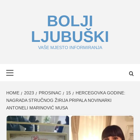
Skip
to
BOLJI
content
LJUBUŠKI
VAŠE MJESTO INFORMIRANJA
Primary
Menu
HOME
2023
PROSINAC
15
HERCEGOVKA GODINE:
NAGRADA STRUČNOG ŽIRIJA PRIPALA NOVINARKI
ANTONELI MARINOVIĆ MUSA