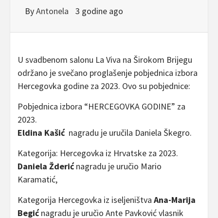
By
Antonela
3 godine ago
U svadbenom salonu La Viva na Širokom Brijegu
održano je svečano proglašenje pobjednica izbora
Hercegovka godine za 2023. Ovo su pobjednice:
Pobjednica izbora “HERCEGOVKA GODINE” za
2023.
Eldina Kašić
nagradu je uručila Daniela Škegro.
Kategorija: Hercegovka iz Hrvatske za 2023.
Daniela Žderić
nagradu je uručio Mario
Karamatić,
Kategorija Hercegovka iz iseljeništva
Ana-Marija
Begić
nagradu je uručio Ante Pavković vlasnik