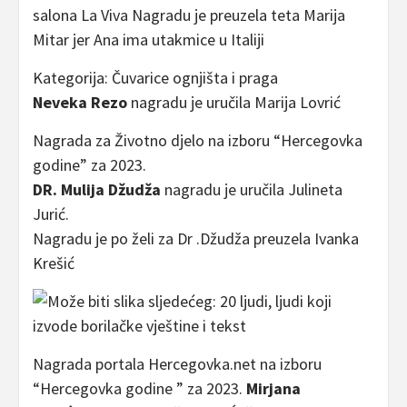
salona La Viva Nagradu je preuzela teta Marija
Mitar jer Ana ima utakmice u Italiji
Kategorija: Čuvarice ognjišta i praga
Neveka Rezo
nagradu je uručila Marija Lovrić
Nagrada za Životno djelo na izboru “Hercegovka
godine” za 2023.
DR. Mulija Džudža
nagradu je uručila Julineta
Jurić.
Nagradu je po želi za Dr .Džudža preuzela Ivanka
Krešić
Nagrada portala Hercegovka.net na izboru
“Hercegovka godine ” za 2023.
Mirjana