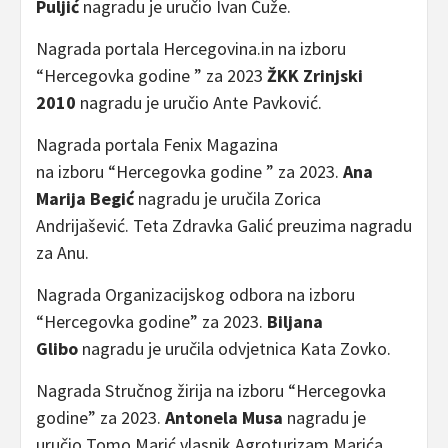
Puljić
nagradu je uručio Ivan Ćuže.
Nagrada portala Hercegovina.in na izboru
“Hercegovka godine ” za 2023
ŽKK Zrinjski
2010
nagradu je uručio Ante Pavković.
Nagrada portala Fenix Magazina
na izboru “Hercegovka godine ” za 2023.
Ana
Marija Begić
nagradu je uručila Zorica
Andrijašević. Teta Zdravka Galić preuzima nagradu
za Anu.
Nagrada Organizacijskog odbora na izboru
“Hercegovka godine” za 2023.
Biljana
Glibo
nagradu je uručila odvjetnica Kata Zovko.
Nagrada Stručnog žirija na izboru “Hercegovka
godine” za 2023.
Antonela Musa
nagradu je
uručio Tomo Marić vlasnik Agroturizam Marića