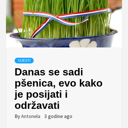
VIJESTI
Danas se sadi
pšenica, evo kako
je posijati i
održavati
By
Antonela
3 godine ago