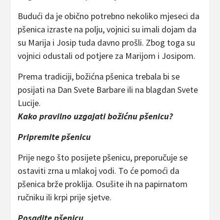
Budući da je obično potrebno nekoliko mjeseci da
pšenica izraste na polju, vojnici su imali dojam da
su Marija i Josip tuda davno prošli. Zbog toga su
vojnici odustali od potjere za Marijom i Josipom.
Prema tradiciji, božićna pšenica trebala bi se
posijati na Dan Svete Barbare ili na blagdan Svete
Lucije.
Kako pravilno uzgajati božićnu pšenicu?
Pripremite pšenicu
Prije nego što posijete pšenicu, preporučuje se
ostaviti zrna u mlakoj vodi. To će pomoći da
pšenica brže proklija. Osušite ih na papirnatom
ručniku ili krpi prije sjetve.
Posadite pšenicu