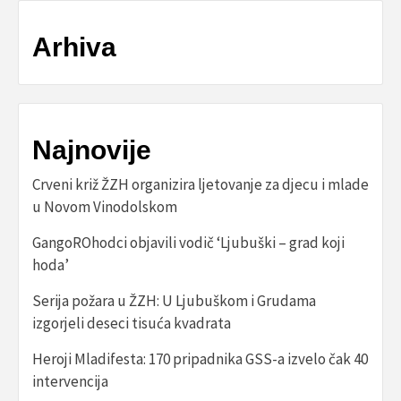
Arhiva
Najnovije
Crveni križ ŽZH organizira ljetovanje za djecu i mlade
u Novom Vinodolskom
GangoROhodci objavili vodič ‘Ljubuški – grad koji
hoda’
Serija požara u ŽZH: U Ljubuškom i Grudama
izgorjeli deseci tisuća kvadrata
Heroji Mladifesta: 170 pripadnika GSS-a izvelo čak 40
intervencija