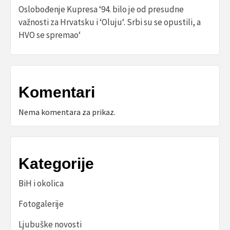
Oslobođenje Kupresa ‘94. bilo je od presudne
važnosti za Hrvatsku i ‘Oluju‘. Srbi su se opustili, a
HVO se spremao‘
Komentari
Nema komentara za prikaz.
Kategorije
BiH i okolica
Fotogalerije
Ljubuške novosti