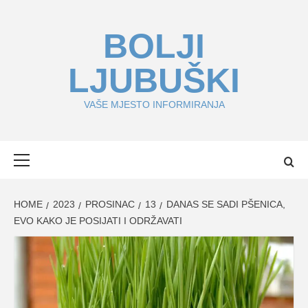
Skip
to
BOLJI
content
LJUBUŠKI
VAŠE MJESTO INFORMIRANJA
Primary
Menu
HOME
2023
PROSINAC
13
DANAS SE SADI PŠENICA,
EVO KAKO JE POSIJATI I ODRŽAVATI