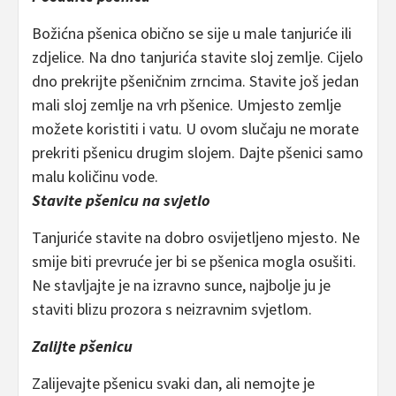
Božićna pšenica obično se sije u male tanjuriće ili
zdjelice. Na dno tanjurića stavite sloj zemlje. Cijelo
dno prekrijte pšeničnim zrncima. Stavite još jedan
mali sloj zemlje na vrh pšenice. Umjesto zemlje
možete koristiti i vatu. U ovom slučaju ne morate
prekriti pšenicu drugim slojem. Dajte pšenici samo
malu količinu vode.
Stavite pšenicu na svjetlo
Tanjuriće stavite na dobro osvijetljeno mjesto. Ne
smije biti prevruće jer bi se pšenica mogla osušiti.
Ne stavljajte je na izravno sunce, najbolje ju je
staviti blizu prozora s neizravnim svjetlom.
Zalijte pšenicu
Zalijevajte pšenicu svaki dan, ali nemojte je