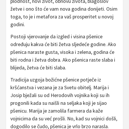
plodnost, novi život, obnovu života, blagoslov
žetve i ono što će vam nova godina donijeti. Osim
toga, to je i metafora za vaš prosperitet u novoj
godini.
Postoji vjerovanje da izgled i visina pšenice
određuju kakva će biti žetva sljedeće godine. Ako
pšenica naraste gusta, visoka i zelena, godina će
biti rodna i žetva dobra. Ako pšenica raste slaba i
blijeda, žetva će biti slaba.
Tradicija uzgoja božićne pšenice potječe iz
kršćanstva i vezana je za Svetu obitelj. Marija i
Josip bježali su od Herodovih vojnika koji su ih
progonili kada su naišli na seljaka koji je sijao
pšenicu. Marija je zamolila farmera da kaže
vojnicima da su već prošli. No, kad su vojnici došli,
dogodilo se čudo, pšenica je vrlo brzo narasla.