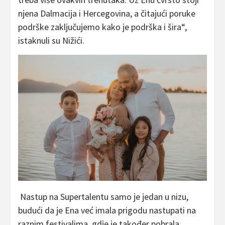
njena Dalmacija i Hercegovina, a čitajući poruke
podrške zaključujemo kako je podrška i šira“,
istaknuli su Nižići.
Nastup na Supertalentu samo je jedan u nizu,
budući da je Ena već imala prigodu nastupati na
raznim festivalima, gdje je također pobrala