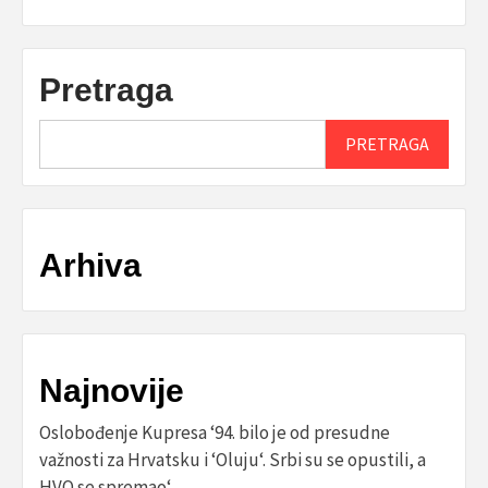
Pretraga
PRETRAGA
Arhiva
Najnovije
Oslobođenje Kupresa ‘94. bilo je od presudne
važnosti za Hrvatsku i ‘Oluju‘. Srbi su se opustili, a
HVO se spremao‘