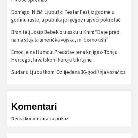
Domagoj Nižić: Ljubuški Teatar Fest iz godine u
godinu raste, a publika je njegov najveći pokretač
Branitelj Josip Bebek o ulasku u Knin: “Da je pred
nama stajala američka vojska, mi bismo ušli”
Emocije na Humcu: Predstavljena knjiga o Toniju
Hercegu, hrvatskom heroju Ukrajine
Sudar u Ljubuškom: Ozlijeđena 36-godišnja vozačica
Komentari
Nema komentara za prikaz.