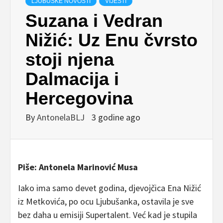
LJUBUŠKE NOVOSTI
VIJESTI
Suzana i Vedran
Nižić: Uz Enu čvrsto
stoji njena
Dalmacija i
Hercegovina
By
AntonelaBLJ
3 godine ago
Piše: Antonela Marinović Musa
Iako ima samo devet godina, djevojčica Ena Nižić
iz Metkovića, po ocu Ljubušanka, ostavila je sve
bez daha u emisiji Supertalent. Već kad je stupila