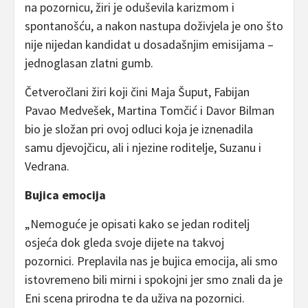
na pozornicu, žiri je oduševila karizmom i
spontanošću, a nakon nastupa doživjela je ono što
nije nijedan kandidat u dosadašnjim emisijama –
jednoglasan zlatni gumb.
Četveročlani žiri koji čini Maja Šuput, Fabijan
Pavao Medvešek, Martina Tomčić i Davor Bilman
bio je složan pri ovoj odluci koja je iznenadila
samu djevojčicu, ali i njezine roditelje, Suzanu i
Vedrana.
Bujica emocija
„Nemoguće je opisati kako se jedan roditelj
osjeća dok gleda svoje dijete na takvoj
pozornici. Preplavila nas je bujica emocija, ali smo
istovremeno bili mirni i spokojni jer smo znali da je
Eni scena prirodna te da uživa na pozornici.