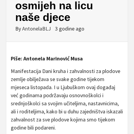
osmijeh na licu
naše djece
By
AntonelaBLJ
3 godine ago
Piše: Antonela Marinović Musa
Manifestacija Dani kruha i zahvalnosti za plodove
zemlje obilježava se svake godine tijekom
mjeseca listopada. I u Ljubuškom ovaj događaj
već godinama podržavaju osnovnoškolci i
srednjoškolci sa svojim učiteljima, nastavnicima,
ali i roditeljima, kako bi u duhu zajedništva iskazali
zahvalnost za sve plodove kojima smo tijekom
godine bili podareni.