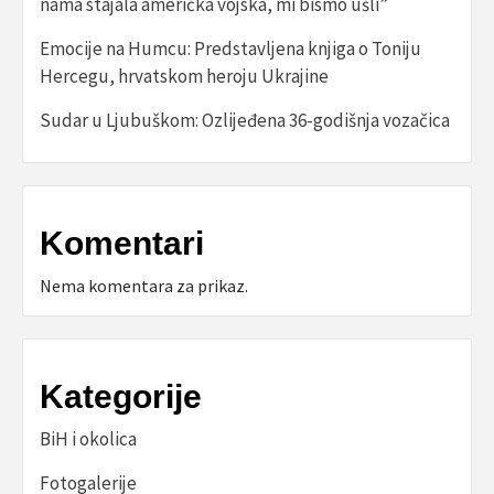
nama stajala američka vojska, mi bismo ušli”
Emocije na Humcu: Predstavljena knjiga o Toniju
Hercegu, hrvatskom heroju Ukrajine
Sudar u Ljubuškom: Ozlijeđena 36-godišnja vozačica
Komentari
Nema komentara za prikaz.
Kategorije
BiH i okolica
Fotogalerije