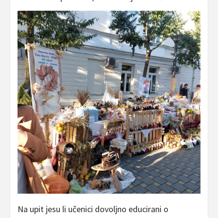
Na upit jesu li učenici dovoljno educirani o