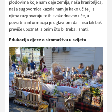
plodovima koje nam daje zemlja, naša hraniteljica,
naša sugovornica kazala nam je kako učitelji s
njima razgovaraju te ih svakodnevno uče, a
povratna informacija je uglavnom da i nisu bili baš
previše upoznati s onim što bi trebali znati.
Edukacija djece o siromaštvu u svijetu