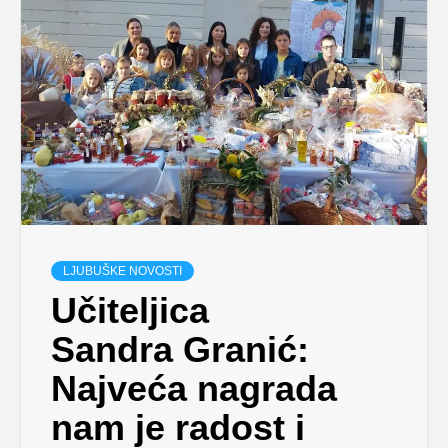
LJUBUŠKE NOVOSTI
Učiteljica
Sandra Granić:
Najveća nagrada
nam je radost i