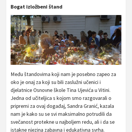
Bogat izložbeni štand
Među štandovima koji nam je posebno zapeo za
oko je onaj za koji su bili zaslužni učenici i
djelatnice Osnovne škole Tina Ujevića u Vitini.
Jedna od učiteljica s kojom smo razgovarali o
pripremi za ovaj događaj, Sandra Granić, kazala
nam je kako su se svi maksimalno potrudili da
svečanost protekne u najboljem redu, ali i da se
istakne njezina zabavna i edukativna svrha.