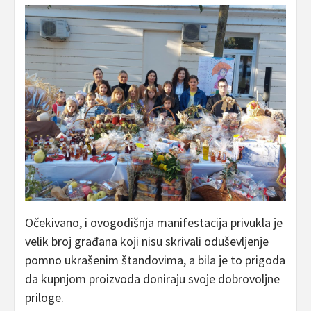
Očekivano, i ovogodišnja manifestacija privukla je
velik broj građana koji nisu skrivali oduševljenje
pomno ukrašenim štandovima, a bila je to prigoda
da kupnjom proizvoda doniraju svoje dobrovoljne
priloge.